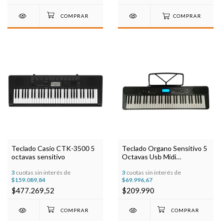
COMPRAR
Teclado Casio CTK-3500 5
Teclado Organo Sensitivo 5
octavas sensitivo
Octavas Usb Midi
YONGMEI YM-399
3
cuotas sin interés de
3
cuotas sin interés de
$159.089,84
$69.996,67
$477.269,52
$209.990