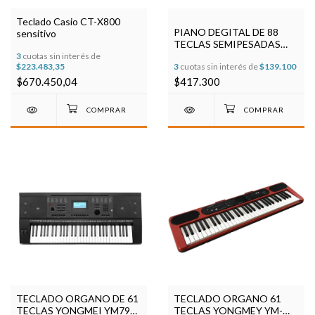
Teclado Casio CT-X800
PIANO DEGITAL DE 88
sensitivo
TECLAS SEMIPESADAS
YONGMEI YM-6699
3
cuotas sin interés de
$223.483,35
3
cuotas sin interés de
$139.100
$670.450,04
$417.300
TECLADO ORGANO DE 61
TECLADO ORGANO 61
TECLAS YONGMEI YM798
TECLAS YONGMEY YM-