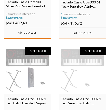
Teclado Casio Ct-x700
Teclado Casio Ct-s300 61
61tec 600 Voces Fuente+
Tec.+ Fuente+ Atril+
Atril+ Soporte
Soporte+ Funda
3
cuotas sin interés de
3
cuotas sin interés de
$220.496,48
$182.398,91
$661.489,43
$547.196,72
DETALLES
DETALLES
SIN STOCK
SIN STOCK
Teclado Casio Ctx3000 61
Teclado Casio Ctx3000 61
Tec. Usb+ Fuente+ Soporte
Tec. Sensitivo Usb+
+ Funda
Fuente+ Soporte