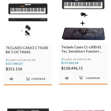
Teclado Casio Ct-s300 61
TECLADO CASIO CTS100
Tec. Sensitivo+ Fuente+
BK 5 OCTAVAS
Atril Funda
3
cuotas sin interés de
3
cuotas sin interés de
$172.832,24
$117.044,67
$518.496,72
$351.134
COMPRAR