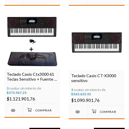
Teclado Casio Ctx3000 61
Teclado Casio CT-X3000
Teclas Sensitivo + Fuente +
sensitivo
Funda
3
cuotas sin interés de
3
cuotas sin interés de
$373.967,25
$363.633,92
$1.121.901,76
$1.090.901,76