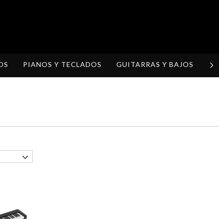
OS
PIANOS Y TECLADOS
GUITARRAS Y BAJOS
H