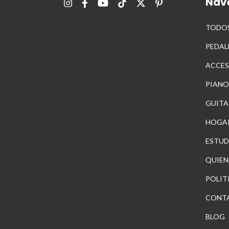
Nav
TODOS
PEDAL
ACCES
PIANO
GUITA
HOGA
ESTUD
QUIEN
POLIT
CONT
BLOG