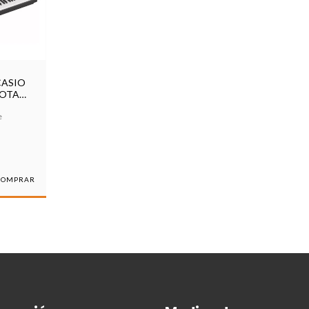
CASIO
NOTAS
S
e