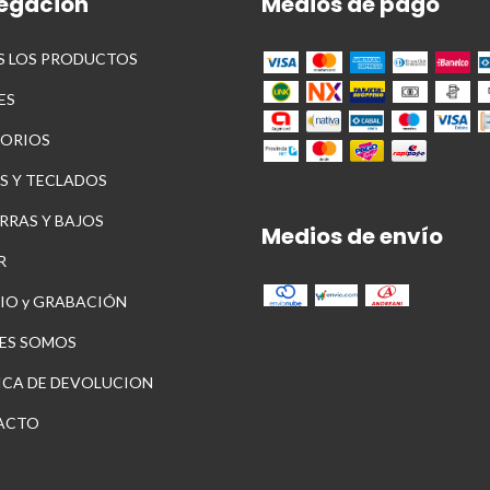
egación
Medios de pago
 LOS PRODUCTOS
ES
ORIOS
S Y TECLADOS
RRAS Y BAJOS
Medios de envío
R
IO y GRABACIÓN
ES SOMOS
ICA DE DEVOLUCION
ACTO