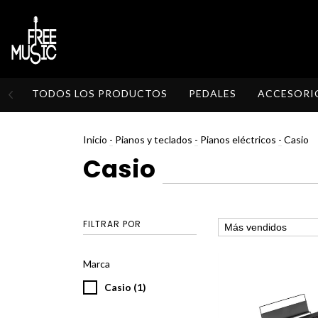
TODOS LOS PRODUCTOS
PEDALES
ACCESORI
Inicio
-
Pianos y teclados
-
Pianos eléctricos
-
Casio
Casio
FILTRAR POR
Marca
Casio (1)