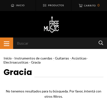
0
INICIO
PRODUCTOS
CARRITO
Inicio
-
Instrumentos de cuerdas
-
Guitarras
-
Acústicas-
Electroacusticas
-
Gracia
Gracia
No tenemos resultados para tu búsqueda. Por favor, intentá con
otros filtros.