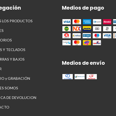
egación
Medios de pago
 LOS PRODUCTOS
ES
ORIOS
S Y TECLADOS
RRAS Y BAJOS
Medios de envío
R
IO y GRABACIÓN
ES SOMOS
ICA DE DEVOLUCION
ACTO