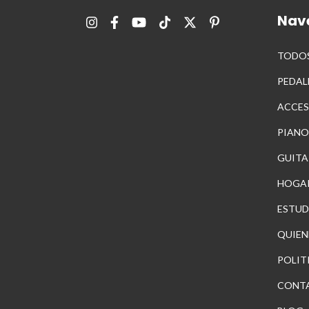
Nav
TODOS
PEDAL
ACCES
PIANO
GUITA
HOGA
ESTUD
QUIEN
POLIT
CONT