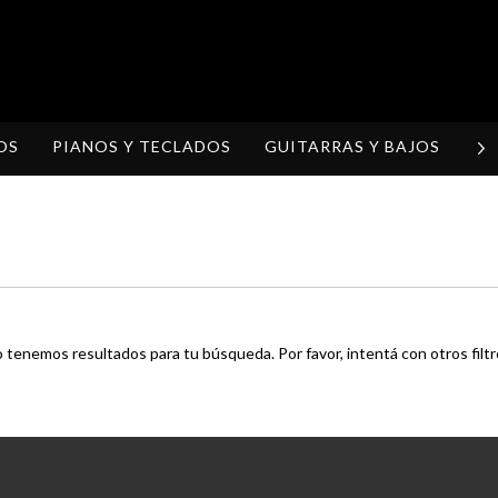
OS
PIANOS Y TECLADOS
GUITARRAS Y BAJOS
H
 tenemos resultados para tu búsqueda. Por favor, intentá con otros filtr