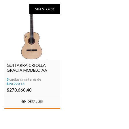
SIN STOCK
GUITARRA CRIOLLA
GRACIA MODELO AA
3
cuotas sin interés de
$90.220,13
$270.660,40
DETALLES