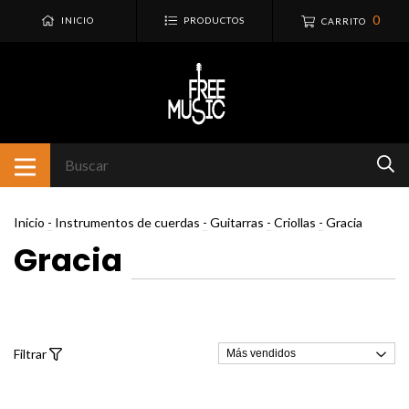
0
INICIO
PRODUCTOS
CARRITO
Inicio
-
Instrumentos de cuerdas
-
Guitarras
-
Criollas
-
Gracia
Gracia
Filtrar