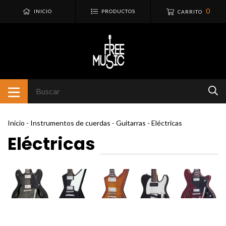
0
INICIO
PRODUCTOS
CARRITO
Inicio
-
Instrumentos de cuerdas
-
Guitarras
-
Eléctricas
Eléctricas