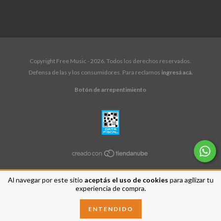
Copyright Free Music - 2026. Todos los derechos reservados.
Defensa de las y los consumidores. Para reclamos
ingresá acá.
Botón de arrepentimiento
Al navegar por este sitio
aceptás el uso de cookies
para agilizar tu
experiencia de compra.
ENTENDIDO