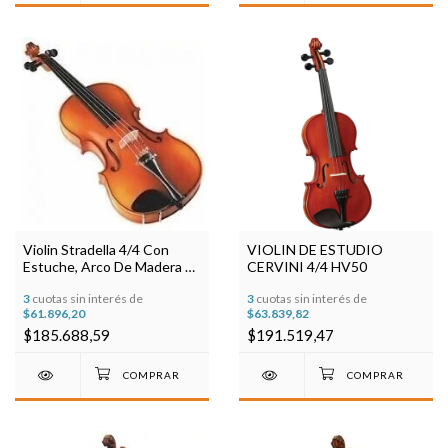
Violin Stradella 4/4 Con
VIOLIN DE ESTUDIO
Estuche, Arco De Madera Y
CERVINI 4/4 HV50
Resina !!
3
cuotas sin interés de
3
cuotas sin interés de
$61.896,20
$63.839,82
$185.688,59
$191.519,47