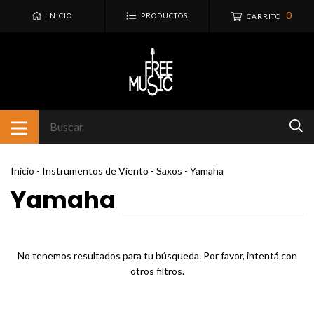
0
INICIO
PRODUCTOS
CARRITO
Inicio
-
Instrumentos de Viento
-
Saxos
-
Yamaha
Yamaha
No tenemos resultados para tu búsqueda. Por favor, intentá con
otros filtros.