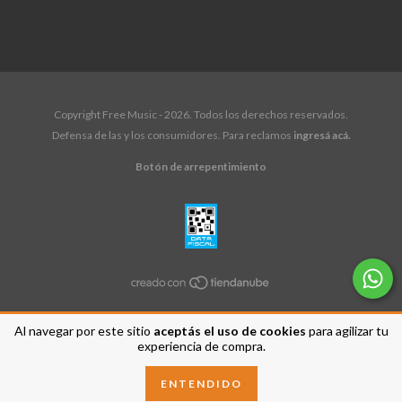
Copyright Free Music - 2026. Todos los derechos reservados.
Defensa de las y los consumidores. Para reclamos
ingresá acá.
Botón de arrepentimiento
Al navegar por este sitio
aceptás el uso de cookies
para agilizar tu
experiencia de compra.
ENTENDIDO