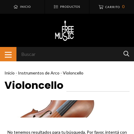
0
INICIO
PRODUCTOS
CARRITO
Inicio
-
Instrumentos de Arco
-
Violoncello
Violoncello
No tenemos resultados para tu búsqueda. Por favor, intentá con