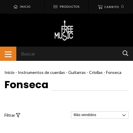
0
INICIO
PRODUCTOS
CARRITO
Inicio
-
Instrumentos de cuerdas
-
Guitarras
-
Criollas
-
Fonseca
Fonseca
Filtrar