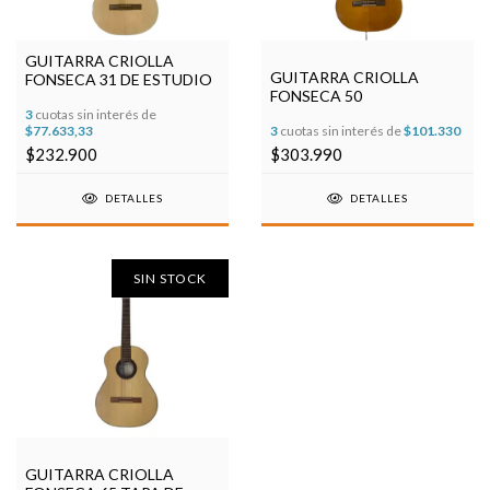
GUITARRA CRIOLLA
GUITARRA CRIOLLA
FONSECA 31 DE ESTUDIO
FONSECA 50
3
cuotas sin interés de
$77.633,33
3
cuotas sin interés de
$101.330
$232.900
$303.990
DETALLES
DETALLES
SIN STOCK
GUITARRA CRIOLLA