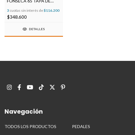
FONSECA 65 TAPA DE
PINO
3
cuotas sin interés de
$116.200
$348.600
DETALLES
Navegación
TODOS LOS PRODUCTOS
PEDALES