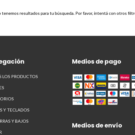
 tenemos resultados para tu búsqueda. Por favor, intentá con otros filtr
egación
Medios de pago
 LOS PRODUCTOS
ES
ORIOS
S Y TECLADOS
RRAS Y BAJOS
Medios de envío
R