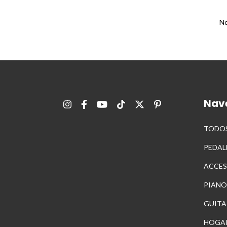
No
Nav
TODOS
PEDAL
ACCES
PIANO
GUITA
HOGA