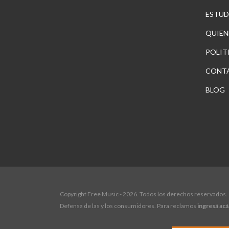
ESTUD
QUIEN
POLIT
CONT
BLOG
Copyright Free Music - 2026. Todos los derechos reservados.
Defensa de las y los consumidores. Para reclamos
ingresá acá