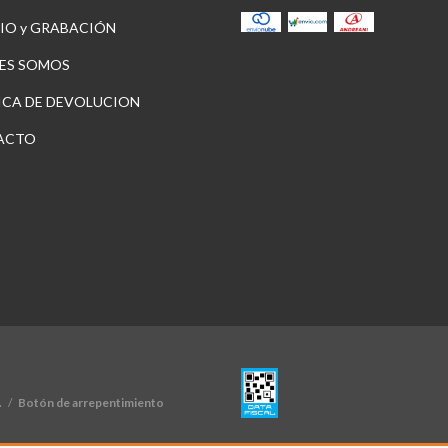
IO y GRABACIÓN
ES SOMOS
ICA DE DEVOLUCION
ACTO
.
/
Botón de arrepentimiento