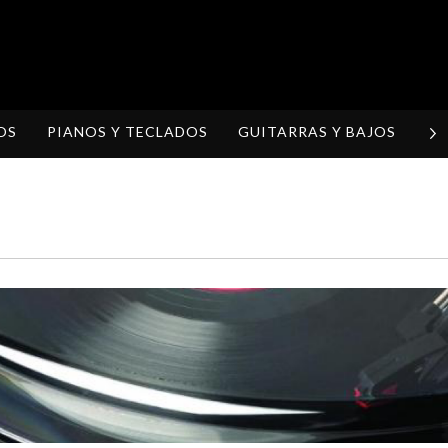
OS
PIANOS Y TECLADOS
GUITARRAS Y BAJOS
H