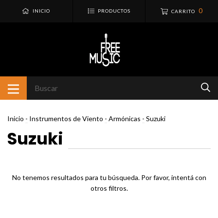
0
INICIO
PRODUCTOS
CARRITO
Inicio
-
Instrumentos de Viento
-
Armónicas
-
Suzuki
Suzuki
No tenemos resultados para tu búsqueda. Por favor, intentá con
otros filtros.