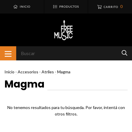
0
INICIO
PRODUCTOS
CARRITO
Inicio
-
Accesorios
-
Atriles
-
Magma
Magma
No tenemos resultados para tu búsqueda. Por favor, intentá con
otros filtros.