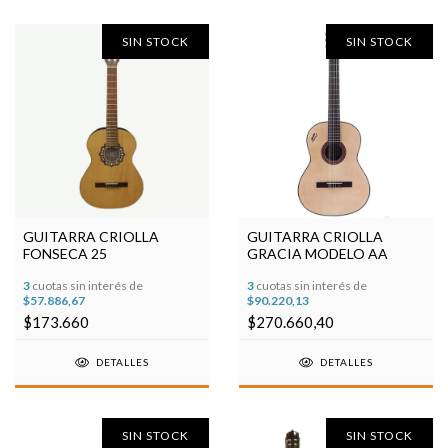
SIN STOCK
SIN STOCK
GUITARRA CRIOLLA
GUITARRA CRIOLLA
FONSECA 25
GRACIA MODELO AA
3
cuotas sin interés de
3
cuotas sin interés de
$57.886,67
$90.220,13
$173.660
$270.660,40
DETALLES
DETALLES
SIN STOCK
SIN STOCK