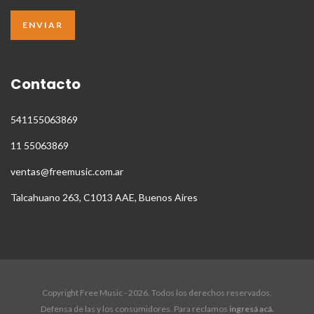
Contacto
541155063869
11 55063869
ventas@freemusic.com.ar
Talcahuano 263, C1013 AAE, Buenos Aires
Copyright Free Music - 2026. Todos los derechos reservados.
Defensa de las y los consumidores. Para reclamos
ingresá acá.