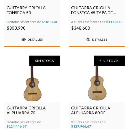
GUITARRA CRIOLLA
GUITARRA CRIOLLA
FONSECA 50
FONSECA 65 TAPA DE
PINO
3
cuotas sin interés de
$101.330
3
cuotas sin interés de
$116.200
$303.990
$348.600
DETALLES
DETALLES
SIN STOCK
SIN STOCK
GUITARRA CRIOLLA
GUITARRA CRIOLLA
ALPUJARRA 70
ALPUJARRA 80 DE
CONCIERTO
3
cuotas sin interés de
3
cuotas sin interés de
$124.446,67
$127.966,67