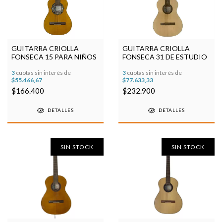
GUITARRA CRIOLLA
GUITARRA CRIOLLA
FONSECA 15 PARA NIÑOS
FONSECA 31 DE ESTUDIO
3
cuotas sin interés de
3
cuotas sin interés de
$55.466,67
$77.633,33
$166.400
$232.900
DETALLES
DETALLES
SIN STOCK
SIN STOCK