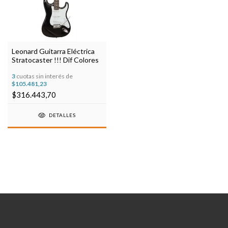
Leonard Guitarra Eléctrica
Stratocaster !!! Dif Colores
3
cuotas sin interés de
$105.481,23
$316.443,70
DETALLES