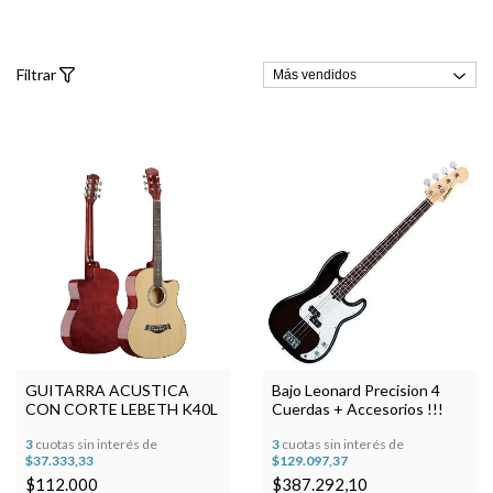
Filtrar
GUITARRA ACUSTICA
Bajo Leonard Precision 4
CON CORTE LEBETH K40L
Cuerdas + Accesorios !!!
3
cuotas sin interés de
3
cuotas sin interés de
$37.333,33
$129.097,37
$112.000
$387.292,10