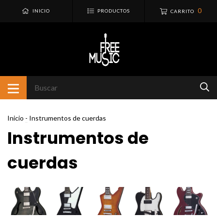
0
INICIO
PRODUCTOS
CARRITO
Inicio
-
Instrumentos de cuerdas
Instrumentos de
cuerdas