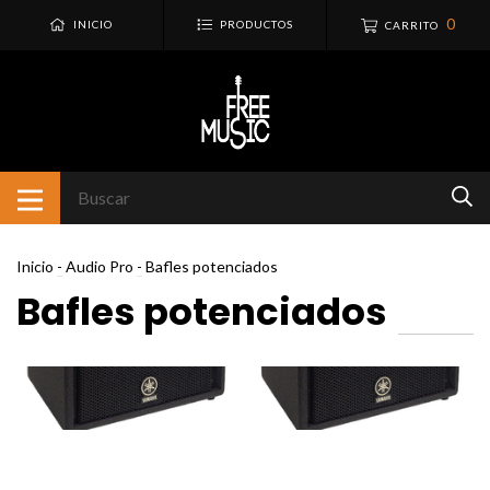
0
INICIO
PRODUCTOS
CARRITO
Inicio
-
Audio Pro
-
Bafles potenciados
Bafles potenciados