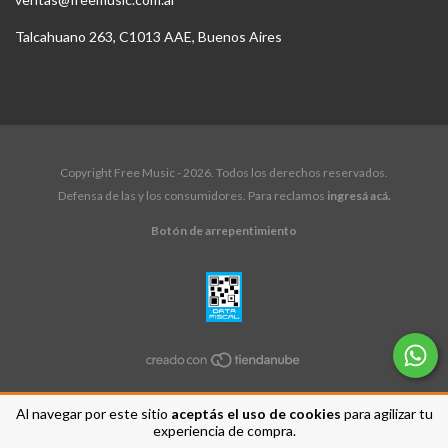
Talcahuano 263, C1013 AAE, Buenos Aires
Copyright Free Music - 2026. Todos los derechos reservados.
Defensa de las y los consumidores. Para reclamos
ingresá acá.
Botón de arrepentimiento
Al navegar por este sitio
aceptás el uso de cookies
para agilizar tu
experiencia de compra.