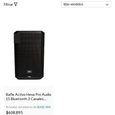
Filtrar
Bafle Activo Heva Pro Audio
15 Bluetooth 3 Canales
280w Negro
3
cuotas sin interés de
$202.965
$608.895