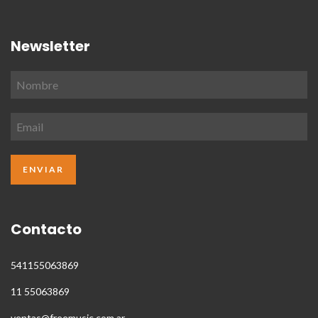
Newsletter
Contacto
541155063869
11 55063869
ventas@freemusic.com.ar