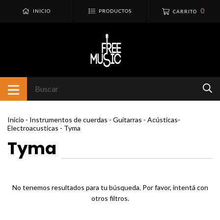
0
INICIO
PRODUCTOS
CARRITO
Inicio
-
Instrumentos de cuerdas
-
Guitarras
-
Acústicas-
Electroacusticas
-
Tyma
Tyma
No tenemos resultados para tu búsqueda. Por favor, intentá con
otros filtros.