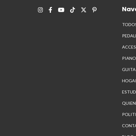
Nav
TODOS
PEDAL
ACCES
PIANO
GUITA
HOGA
ESTUD
QUIEN
POLIT
CONT