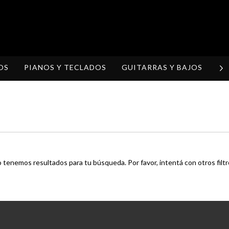
OS
PIANOS Y TECLADOS
GUITARRAS Y BAJOS
H
 tenemos resultados para tu búsqueda. Por favor, intentá con otros filtr