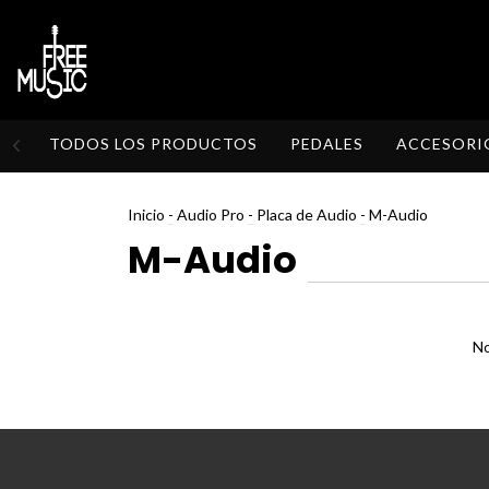
TODOS LOS PRODUCTOS
PEDALES
ACCESORI
Inicio
-
Audio Pro
-
Placa de Audio
-
M-Audio
M-Audio
No