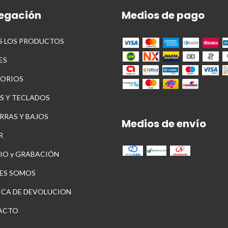
egación
Medios de pago
 LOS PRODUCTOS
ES
ORIOS
S Y TECLADOS
RRAS Y BAJOS
Medios de envío
R
IO y GRABACIÓN
ES SOMOS
ICA DE DEVOLUCION
ACTO