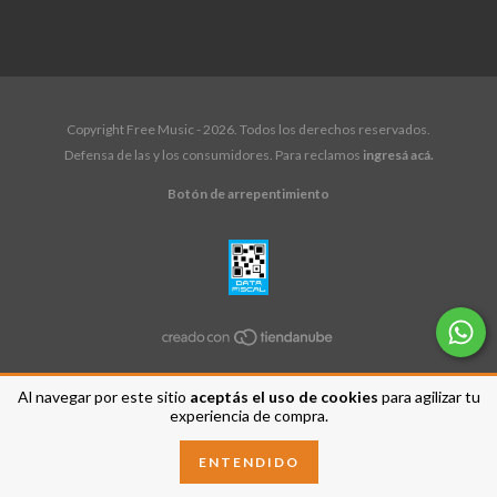
Copyright Free Music - 2026. Todos los derechos reservados.
Defensa de las y los consumidores. Para reclamos
ingresá acá.
Botón de arrepentimiento
Al navegar por este sitio
aceptás el uso de cookies
para agilizar tu
experiencia de compra.
ENTENDIDO