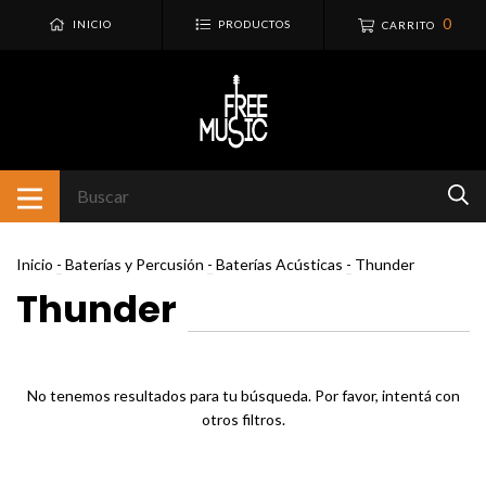
0
INICIO
PRODUCTOS
CARRITO
Inicio
-
Baterías y Percusión
-
Baterías Acústicas
-
Thunder
Thunder
No tenemos resultados para tu búsqueda. Por favor, intentá con
otros filtros.