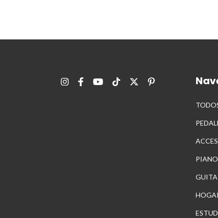
Nav
TODOS
PEDAL
ACCES
PIANO
GUITA
HOGA
ESTUD