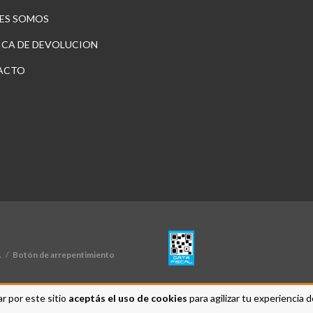
ES SOMOS
ICA DE DEVOLUCION
ACTO
.
/
Botón de arrepentimiento
r por este sitio
aceptás el uso de cookies
para agilizar tu experiencia 