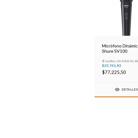
Micrófono Dinámi
Shure SV100
3
cuotas sin interés d
$25.741,83
$77.225,50
DETALLE