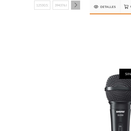
DETALLES
SI