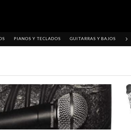
OS
PIANOS Y TECLADOS
GUITARRAS Y BAJOS
H