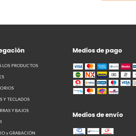
egación
Medios de pago
 LOS PRODUCTOS
ES
ORIOS
S Y TECLADOS
RRAS Y BAJOS
Medios de envío
R
IO y GRABACIÓN