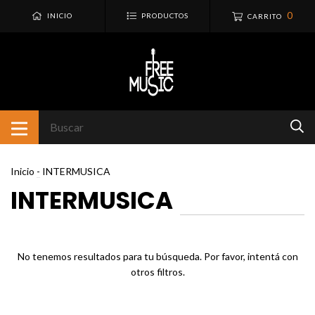
0
INICIO
PRODUCTOS
CARRITO
Inicio
-
INTERMUSICA
INTERMUSICA
No tenemos resultados para tu búsqueda. Por favor, intentá con
otros filtros.