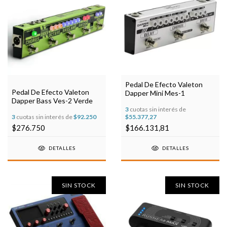
Pedal De Efecto Valeton
Pedal De Efecto Valeton
Dapper Mini Mes-1
Dapper Bass Ves-2 Verde
3
cuotas sin interés de
3
cuotas sin interés de
$92.250
$55.377,27
$276.750
$166.131,81
DETALLES
DETALLES
SIN STOCK
SIN STOCK