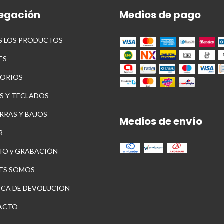
egación
Medios de pago
 LOS PRODUCTOS
ES
ORIOS
S Y TECLADOS
RRAS Y BAJOS
Medios de envío
R
IO y GRABACIÓN
ES SOMOS
ICA DE DEVOLUCION
ACTO