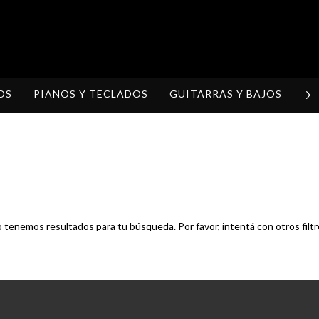
OS
PIANOS Y TECLADOS
GUITARRAS Y BAJOS
H
 tenemos resultados para tu búsqueda. Por favor, intentá con otros filtr