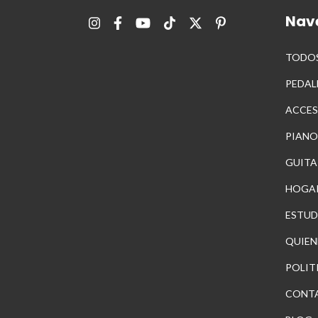
Nav
TODOS
PEDAL
ACCES
PIANO
GUITA
HOGA
ESTUD
QUIEN
POLIT
CONT