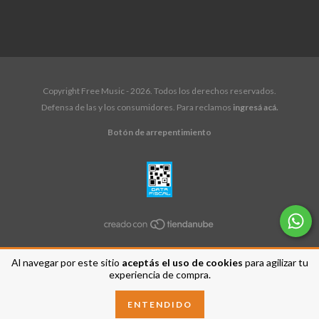
Copyright Free Music - 2026. Todos los derechos reservados.
Defensa de las y los consumidores. Para reclamos
ingresá acá.
Botón de arrepentimiento
Al navegar por este sitio
aceptás el uso de cookies
para agilizar tu
experiencia de compra.
ENTENDIDO