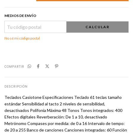
MEDIOS DE ENVÍO
CALCULAR
No sé mi código postal
COMPARTIR
DESCRIPCIÓN
Teclados Casiotone Especificaciones Teclado 61 teclas tamaño
estándar Sensibilidad al tacto 2 niveles de sensibilidad,
desactivados Polifonía Máxima 48 Tonos Tonos integrados: 400
Efectos digitales Reverberación: De 1 a 10, desactivado
Metrónomo Compases por medida: de 0 a 16 Intervalo de tempo:
de 20 a 255 Banco de canciones Canciones integradas: 60 Función