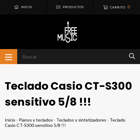
0
INICIO
PRODUCTOS
CARRITO
Teclado Casio CT-S300
sensitivo 5/8 !!!
Inicio
-
Pianos y teclados
-
Teclados y sintetizadores
-
Teclado
Casio CT-S300 sensitivo 5/8 !!!