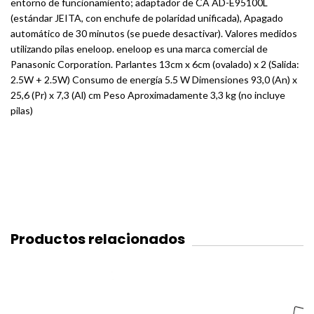
entorno de funcionamiento; adaptador de CA AD-E95100L
(estándar JEITA, con enchufe de polaridad unificada), Apagado
automático de 30 minutos (se puede desactivar). Valores medidos
utilizando pilas eneloop. eneloop es una marca comercial de
Panasonic Corporation. Parlantes 13cm x 6cm (ovalado) x 2 (Salida:
2.5W + 2.5W) Consumo de energía 5.5 W Dimensiones 93,0 (An) x
25,6 (Pr) x 7,3 (Al) cm Peso Aproximadamente 3,3 kg (no incluye
pilas)
Productos relacionados