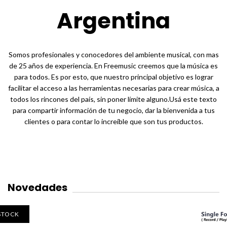
Argentina
Somos profesionales y conocedores del ambiente musical, con mas
de 25 años de experiencia. En Freemusic creemos que la música es
para todos. Es por esto, que nuestro principal objetivo es lograr
facilitar el acceso a las herramientas necesarias para crear música, a
todos los rincones del país, sin poner límite alguno.Usá este texto
para compartir información de tu negocio, dar la bienvenida a tus
clientes o para contar lo increíble que son tus productos.
Novedades
 STOCK