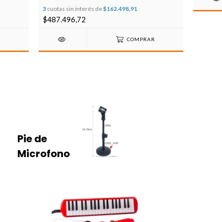
3
cuotas sin interés de
$162.498,91
$487.496,72
COMPRAR
Pie de
Microfono