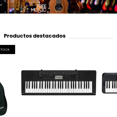
Productos destacados
 STOCK