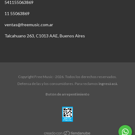
541155063869
11 55063869
ventas@freemusic.com.ar
Talcahuano 263, C1013 AAE, Buenos Aires
Copyright Free Music - 2026. Todos los derechos reservados.
Defensa de las y los consumidores. Para reclamos
ingresá acá.
Botón de arrepentimiento