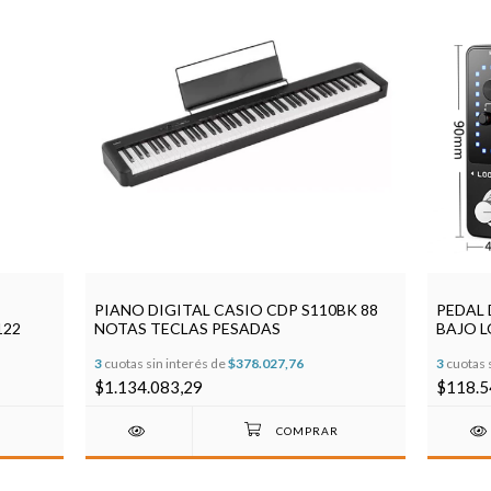
PIANO DIGITAL CASIO CDP S110BK 88
PEDAL 
122
NOTAS TECLAS PESADAS
BAJO 
3
cuotas sin interés de
$378.027,76
3
cuotas 
$1.134.083,29
$118.5