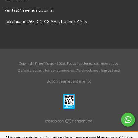
ventas@freemusic.com.ar
Talcahuano 263, C1013 AAE, Buenos Aires
Copyright Free Music - 2026. Todos los derechos reservados.
Defensa de las y los consumidores. Para reclamos
ingresá acá.
Botón de arrepentimiento
Al navegar por este sitio
aceptás el uso de cookies
para agilizar tu