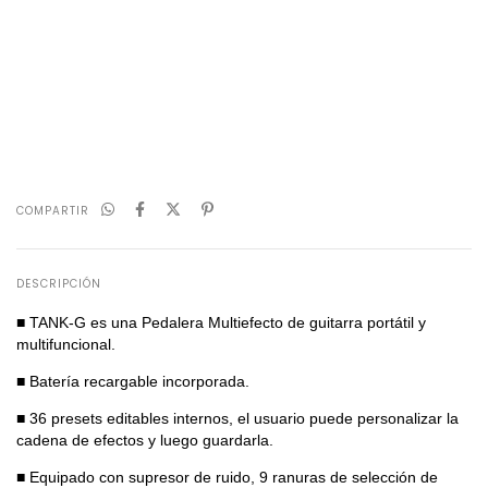
CALCULAR
No sé mi código postal
COMPARTIR
DESCRIPCIÓN
■ TANK-G es una Pedalera Multiefecto de guitarra portátil y
multifuncional.
■ Batería recargable incorporada.
■ 36 presets editables internos, el usuario puede personalizar la
cadena de efectos y luego guardarla.
■ Equipado con supresor de ruido, 9 ranuras de selección de