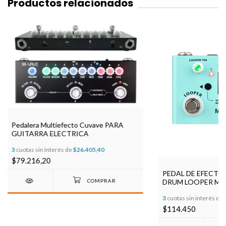
Productos relacionados
Pedalera Multiefecto Cuvave PARA
GUITARRA ELECTRICA
3
cuotas sin interés de
$26.405,40
$79.216,20
PEDAL DE EFECTO
DRUM LOOPER MV
3
cuotas sin interés de
$114.450