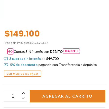
$149.100
Precio sin impuestos
$123.223,14
Cuotas SIN interés con
DÉBITO
3
cuotas sin interés
de
$49.700
5% de descuento
pagando con Transferencia o depósito
VER MEDIOS DE PAGO