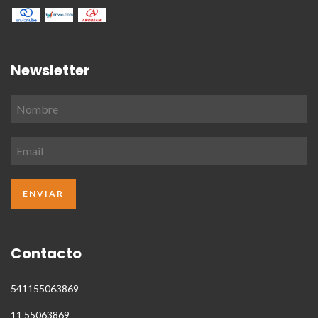
Newsletter
Contacto
541155063869
11 55063869