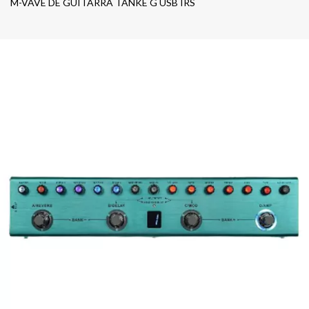
M-VAVE DE GUITARRA TANKE G USB IRS