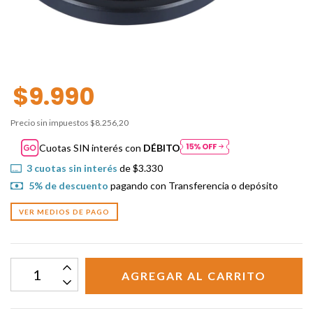
$9.990
Precio sin impuestos
$8.256,20
Cuotas SIN interés con
DÉBITO
3
cuotas sin interés
de
$3.330
5% de descuento
pagando con Transferencia o depósito
VER MEDIOS DE PAGO