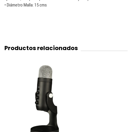
de
• Diámetro Malla: 15 cms
Estu
Productos relacionados