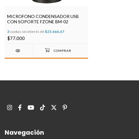
MICROFONO CONDENSADOR USB
CON SOPORTE FZONE BM-02
3
cuotas sin interés de
$25.666,67
$77.000
Navegación