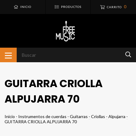
0
INICIO
PRODUCTOS
CARRITO
GUITARRA CRIOLLA
ALPUJARRA 70
Inicio
-
Instrumentos de cuerdas
-
Guitarras
-
Criollas
-
Alpujarra
-
GUITARRA CRIOLLA ALPUJARRA 70