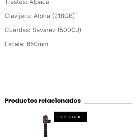
Trastes: Alpaca
Clavijero: Alpha (218GB)
Cuerdas: Savarez (500CJ)
Escala: 650mm
Productos relacionados
SIN STOCK