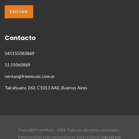
Contacto
541155063869
11 55063869
ventas@freemusic.com.ar
Talcahuano 263, C1013 AAE, Buenos Aires
Copyright Free Music - 2026. Todos los derechos reservados.
Defensa de las y los consumidores. Para reclamos
ingresá acá.