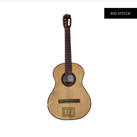
SIN STOCK
1
/
2