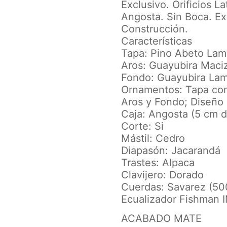
Exclusivo. Orificios L
Angosta. Sin Boca. Ex
Construcción.
Características
Tapa: Pino Abeto Lam
Aros: Guayubira Maci
Fondo: Guayubira La
Ornamentos: Tapa con
Aros y Fondo; Diseño 
Caja: Angosta (5 cm d
Corte: Si
Mástil: Cedro
Diapasón: Jacarandá
Trastes: Alpaca
Clavijero: Dorado
Cuerdas: Savarez (5
Ecualizador Fishman 
ACABADO MATE