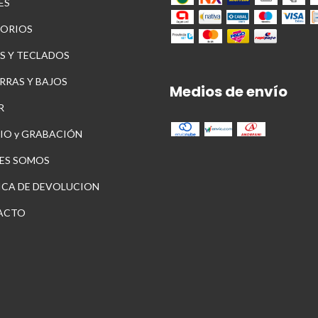
ES
ORIOS
S Y TECLADOS
RRAS Y BAJOS
Medios de envío
R
IO y GRABACIÓN
ES SOMOS
ICA DE DEVOLUCION
ACTO