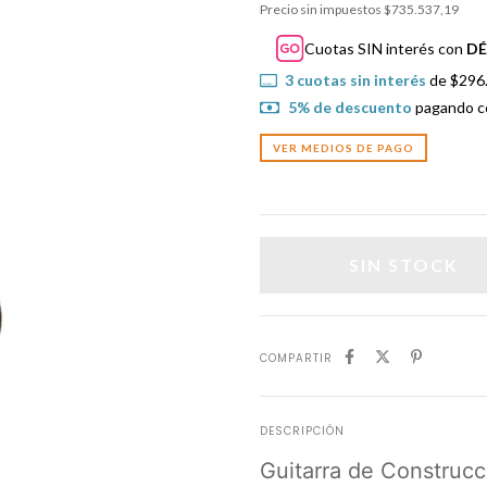
Precio sin impuestos
$735.537,19
Cuotas SIN interés con
DÉ
3
cuotas sin interés
de
$296
5% de descuento
pagando co
VER MEDIOS DE PAGO
COMPARTIR
DESCRIPCIÓN
Guitarra de Construcc