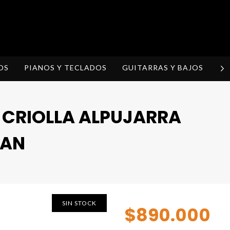
OS
PIANOS Y TECLADOS
GUITARRAS Y BAJOS
H
 CRIOLLA ALPUJARRA
MAN
SIN STOCK
$890.000