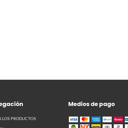
egación
Medios de pago
 LOS PRODUCTOS