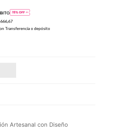
BITO
.666,67
n Transferencia o depósito
ión Artesanal con Diseño